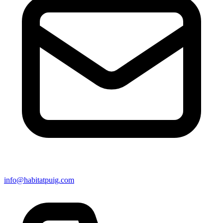
info@habitatpuig.com