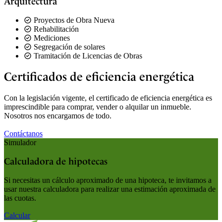
Arquitectura
Proyectos de Obra Nueva
Rehabilitación
Mediciones
Segregación de solares
Tramitación de Licencias de Obras
Certificados de eficiencia energética
Con la legislación vigente, el certificado de eficiencia energética es
imprescindible para comprar, vender o alquilar un inmueble.
Nosotros nos encargamos de todo.
Contáctanos
Simulador
Calculadora de hipotecas
Si necesitas un cálculo aproximado de una hipoteca, te invitamos a
usar nuestra calculadora para realizar una estimación aproximada de
las cuotas.
Calcular