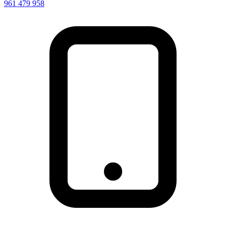
961 479 958