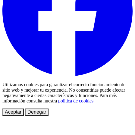
Utilizamos cookies para garantizar el correcto funcionamiento del
sitio web y mejorar tu experiencia. No consentirlas puede afectar
negativamente a ciertas características y funciones. Para más
información consulta nuestra
política de cookies
.
Aceptar
Denegar