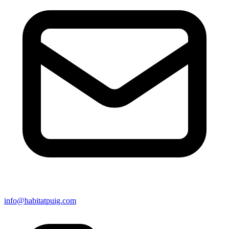
info@habitatpuig.com