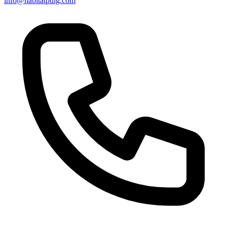
info@habitatpuig.com