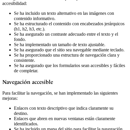
accesibilidad:
Se ha incluido un texto alternativo en las imágenes con
contenido informativo.
Se ha estructurado el contenido con encabezados jerárquicos
(h1, h2, h3, etc.).
Se ha asegurado un contraste adecuado entre el texto y el
fondo.
Se ha implementado un tamaño de texto ajustable.
Se ha asegurado que el sitio sea navegable mediante teclado.
Se ha proporcionado una estructura de navegación clara y
consistente.
Se ha asegurado que los formularios sean accesibles y fáciles
de completar.
Navegación accesible
Para facilitar la navegación, se han implementado las siguientes
mejoras:
Enlaces con texto descriptivo que indica claramente su
destino.
Enlaces que abren en nuevas ventanas están claramente
identificados.
Se ha incluido un mapa del sitio para facilitar la navegación.