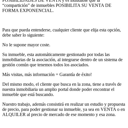
POSIBILIDADES DE VENTA y es indudable que la
“compartición” de inmuebles POSIBILITA SU VENTA DE
FORMA EXPONENCIAL.
Para que pueda entenderse, cualquier cliente que elija esta opción,
debe saber lo siguiente:
No le supone mayor coste.
Su inmueble, esta automáticamente gestionado por todas las
inmobiliarias de la asociación, al integrarse dentro de un sistema de
gestión común que tenemos todos los asociados.
Más visitas, más información = Garantía de éxito!
Del mismo modo, el cliente que busca en la zona, tiene a través de
nuestra inmobiliaria un amplio portal donde poder encontrar el
inmueble que está buscando.
Nuestro trabajo, además consistirá en realizar un estudio y propuesta
de precio, para poder gestionar su inmueble, ya sea en VENTA o en
ALQUILER al precio de mercado de ese momento y esa zona.