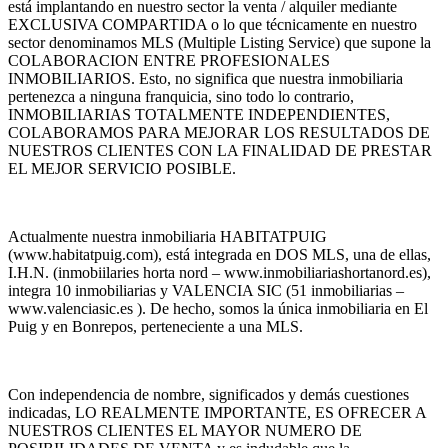
está implantando en nuestro sector la venta / alquiler mediante
EXCLUSIVA COMPARTIDA o lo que técnicamente en nuestro
sector denominamos MLS (Multiple Listing Service) que supone la
COLABORACION ENTRE PROFESIONALES
INMOBILIARIOS. Esto, no significa que nuestra inmobiliaria
pertenezca a ninguna franquicia, sino todo lo contrario,
INMOBILIARIAS TOTALMENTE INDEPENDIENTES,
COLABORAMOS PARA MEJORAR LOS RESULTADOS DE
NUESTROS CLIENTES CON LA FINALIDAD DE PRESTAR
EL MEJOR SERVICIO POSIBLE.
Actualmente nuestra inmobiliaria HABITATPUIG
(www.habitatpuig.com), está integrada en DOS MLS, una de ellas,
I.H.N. (inmobiilaries horta nord – www.inmobiliariashortanord.es),
integra 10 inmobiliarias y VALENCIA SIC (51 inmobiliarias –
www.valenciasic.es ). De hecho, somos la única inmobiliaria en El
Puig y en Bonrepos, perteneciente a una MLS.
Con independencia de nombre, significados y demás cuestiones
indicadas, LO REALMENTE IMPORTANTE, ES OFRECER A
NUESTROS CLIENTES EL MAYOR NUMERO DE