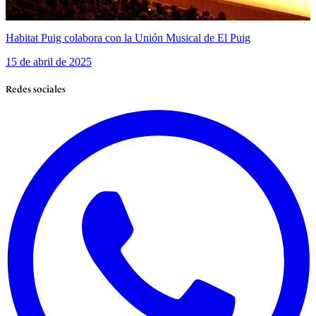
Habitat Puig colabora con la Unión Musical de El Puig
15 de abril de 2025
Redes sociales