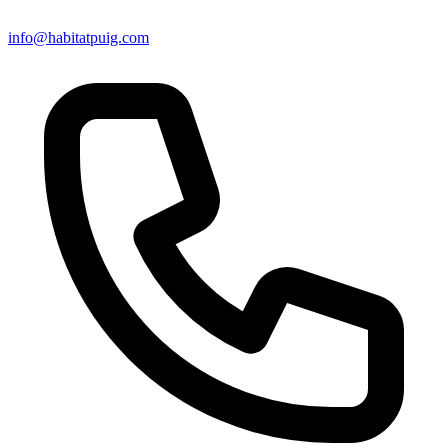
info@habitatpuig.com