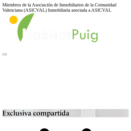
Miembros de la Asociación de Inmobiliarios de la Comunidad
Valenciana (ASICVAL)
Inmobiliaria asociada a ASICVAL
Sobre nosotros
Inmuebles
Servicios
Financiación
ASICVAL
Blog
Contacto
|
|
ES
EN
VA
Exclusiva compartida