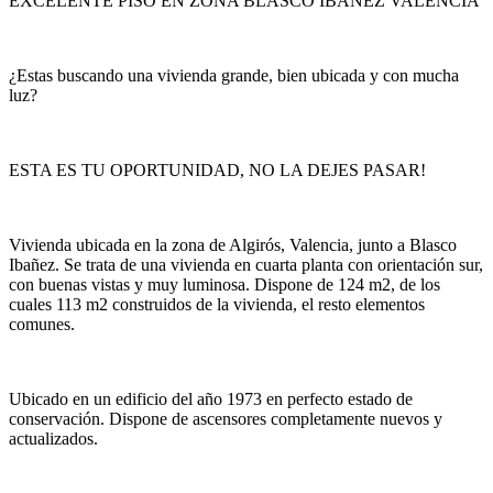
EXCELENTE PISO EN ZONA BLASCO IBAÑEZ VALENCIA
¿Estas buscando una vivienda grande, bien ubicada y con mucha
luz?
ESTA ES TU OPORTUNIDAD, NO LA DEJES PASAR!
Vivienda ubicada en la zona de Algirós, Valencia, junto a Blasco
Ibañez. Se trata de una vivienda en cuarta planta con orientación sur,
con buenas vistas y muy luminosa. Dispone de 124 m2, de los
cuales 113 m2 construidos de la vivienda, el resto elementos
comunes.
Ubicado en un edificio del año 1973 en perfecto estado de
conservación. Dispone de ascensores completamente nuevos y
actualizados.