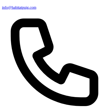
info@habitatpuig.com