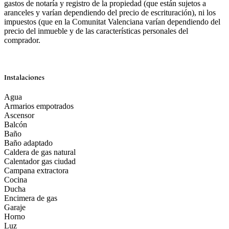
gastos de notaría y registro de la propiedad (que están sujetos a
aranceles y varían dependiendo del precio de escrituración), ni los
impuestos (que en la Comunitat Valenciana varían dependiendo del
precio del inmueble y de las características personales del
comprador.
Instalaciones
Agua
Armarios empotrados
Ascensor
Balcón
Baño
Baño adaptado
Caldera de gas natural
Calentador gas ciudad
Campana extractora
Cocina
Ducha
Encimera de gas
Garaje
Horno
Luz